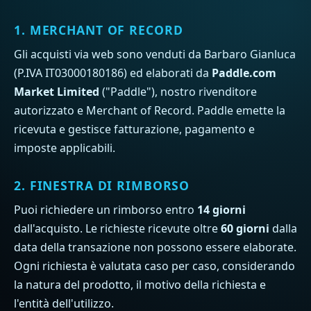
1. MERCHANT OF RECORD
Gli acquisti via web sono venduti da Barbaro Gianluca
(P.IVA IT03000180186) ed elaborati da
Paddle.com
Market Limited
("Paddle"), nostro rivenditore
autorizzato e Merchant of Record. Paddle emette la
ricevuta e gestisce fatturazione, pagamento e
imposte applicabili.
2. FINESTRA DI RIMBORSO
Puoi richiedere un rimborso entro
14 giorni
dall'acquisto. Le richieste ricevute oltre
60 giorni
dalla
data della transazione non possono essere elaborate.
Ogni richiesta è valutata caso per caso, considerando
la natura del prodotto, il motivo della richiesta e
l'entità dell'utilizzo.