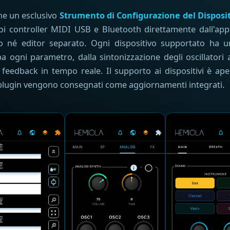
he un esclusivo
Strumento di Configurazione del Disposi
uoi controller MIDI USB e Bluetooth direttamente dall'a
o né editor separato. Ogni dispositivo supportato ha un'
ogni parametro, dalla sintonizzazione degli oscillatori al
n feedback in tempo reale. Il supporto ai dispositivi è ape
lugin vengono consegnati come aggiornamenti integrati.