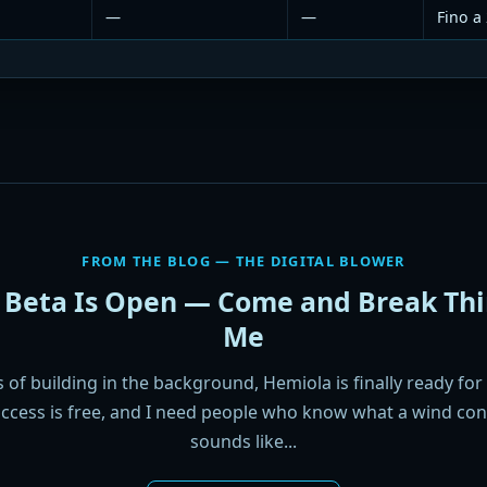
—
—
Fino a
FROM THE BLOG — THE DIGITAL BLOWER
 Beta Is Open — Come and Break Thi
Me
s of building in the background, Hemiola is finally ready for 
access is free, and I need people who know what a wind cont
sounds like...