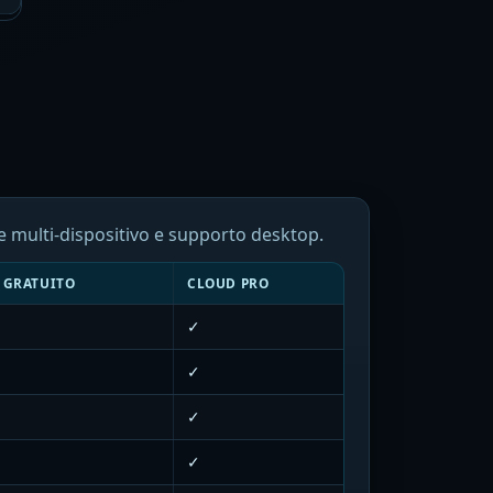
ne multi-dispositivo e supporto desktop.
 GRATUITO
CLOUD PRO
✓
✓
✓
✓