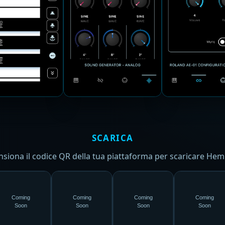
SCARICA
nsiona il codice QR della tua piattaforma per scaricare Hemi
Coming
Coming
Coming
Coming
Soon
Soon
Soon
Soon