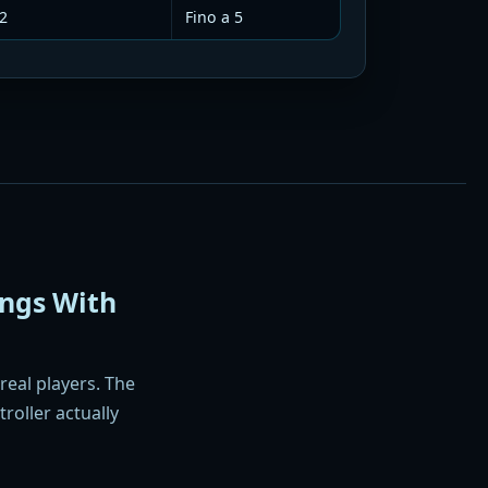
 2
Fino a 5
ngs With
real players. The
roller actually