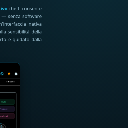
tivo
che ti consente
pp — senza software
interfaccia nativa
la sensibilità della
rto e guidato dalla