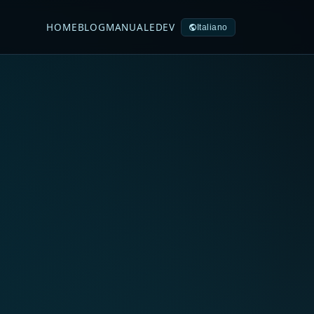
HOME
BLOG
MANUALE
DEV
Italiano