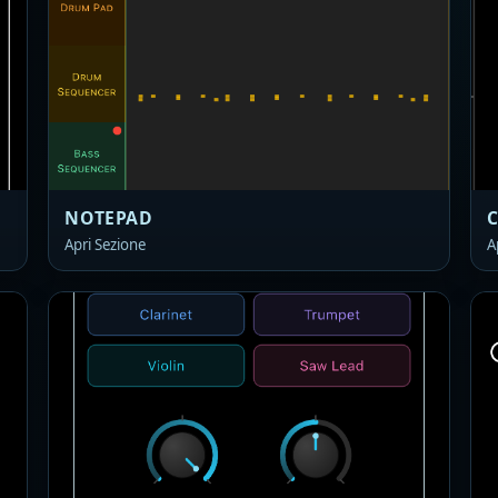
NOTEPAD
C
Apri Sezione
A