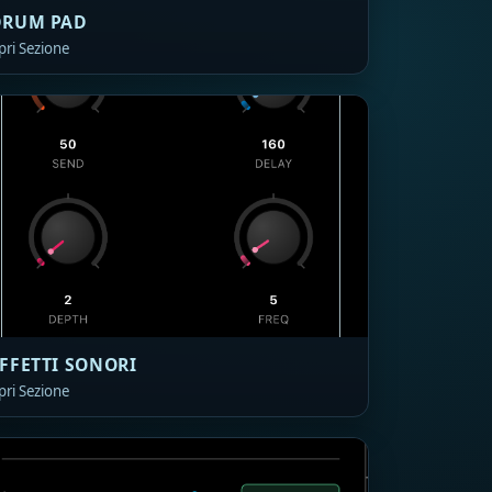
DRUM PAD
pri Sezione
FFETTI SONORI
pri Sezione