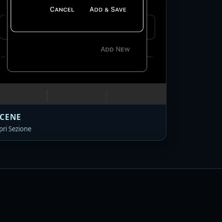
SCENE
pri Sezione