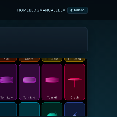
HOME
BLOG
MANUALE
DEV
Italiano