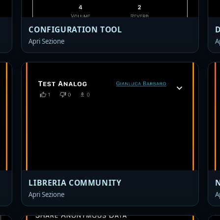
CONFIGURATION TOOL
D
Apri Sezione
A
LIBRERIA COMMUNITY
N
Apri Sezione
A